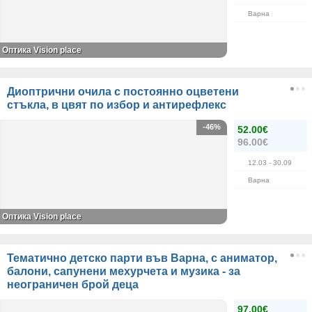
Варна
Оптика Vision place
Диоптрични очила с постоянно оцветени
стъкла, в цвят по избор и антирефлекс
-46%
52.00€
96.00€
12.03
- 30.09
Варна
Оптика Vision place
Тематично детско парти във Варна, с аниматор,
балони, сапунени мехурчета и музика - за
неограничен брой деца
97.00€