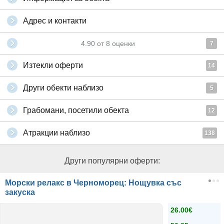
Адрес и контакти
4.90
от
8
оценки
7
Изтекли оферти
14
Други обекти наблизо
5
Грабомани, посетили обекта
12
Атракции наблизо
138
Други популярни оферти:
Морски релакс в Черноморец: Нощувка със
закуска
26.00€