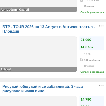
115
грабнати
Пловдив
Арт събития Орфей
Онлайн резервация
БТР - TOUR 2026 на 13 Август в Античен театър -
Пловдив
21.00€
41.07лв
13.08
109
грабнати
Пловдив
Artvent
Онлайн резервация
Рисувай, общувай и се забавлявай: 3 часа
рисуване и чаша вино
14.78€