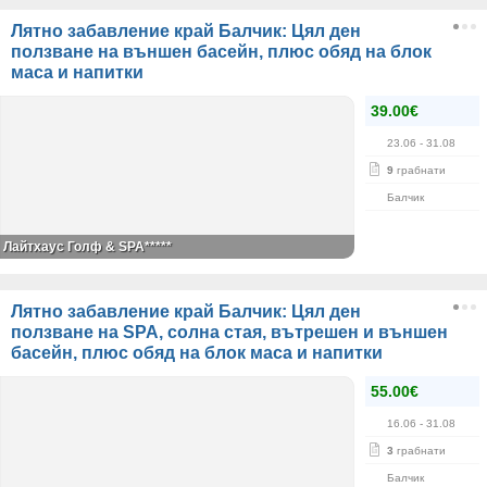
Лятно забавление край Балчик: Цял ден
ползване на външен басейн, плюс обяд на блок
маса и напитки
39.00€
23.06
- 31.08
9
грабнати
Балчик
Лайтхаус Голф & SPA*****
Лятно забавление край Балчик: Цял ден
ползване на SPA, солна стая, вътрешен и външен
басейн, плюс обяд на блок маса и напитки
55.00€
16.06
- 31.08
3
грабнати
Балчик