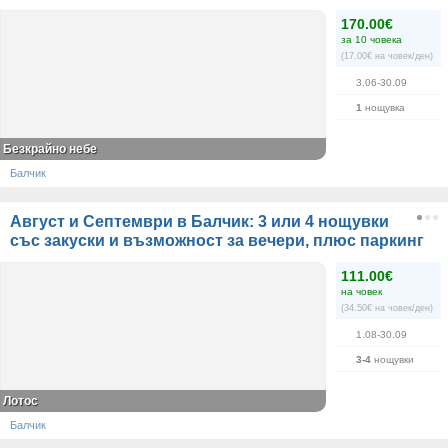
170.00€
за 10 човека
(17.00€ на човек/ден)
3.06-30.09
1
нощувка
Безкрайно небе
Балчик
Август и Септември в Балчик: 3 или 4 нощувки
със закуски и възможност за вечери, плюс паркинг
111.00€
на човек
(34.50€ на човек/ден)
1.08-30.09
3-4
нощувки
Лотос
Балчик