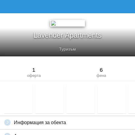
Lavender Apartments
Туризъм
1
6
оферта
фена
Информация за обекта