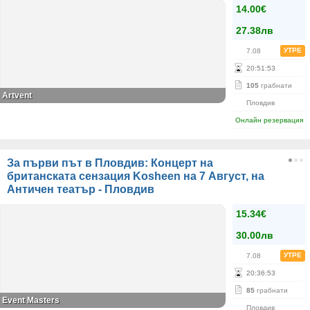
14.00€
27.38лв
УТРЕ
7.08
20
:
51
:
53
105
грабнати
Artvent
Пловдив
Онлайн резервация
За първи път в Пловдив: Концерт на
британската сензация Kosheen на 7 Август, на
Античен театър - Пловдив
15.34€
30.00лв
УТРЕ
7.08
20
:
36
:
53
85
грабнати
Event Masters
Пловдив