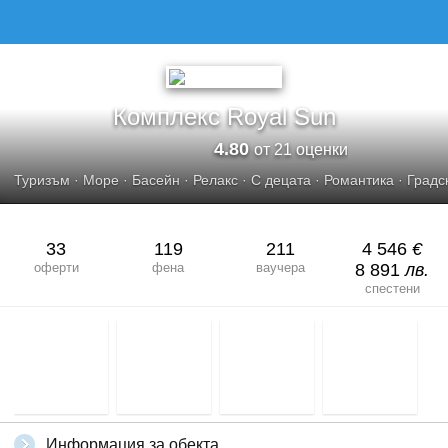
КОМПЛЕКС ROYAL SUN
Комплекс Royal Sun
4.80
от 21 оценки
Туризъм
·
Море
·
Басейн
·
Релакс
·
С децата
·
Романтика
·
Градс
33
119
211
4 546
€
оферти
фена
ваучера
8 891
лв.
спестени
Информация за обекта