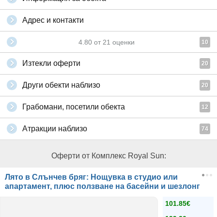
Адрес и контакти
4.80
от
21
оценки
10
Изтекли оферти
20
Други обекти наблизо
20
Грабомани, посетили обекта
12
Атракции наблизо
74
Оферти от Комплекс Royal Sun:
Лято в Слънчев бряг: Нощувка в студио или
апартамент, плюс ползване на басейни и шезлонг
101.85€