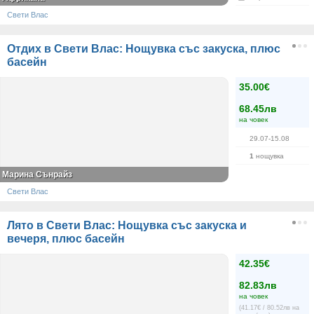
Свети Влас
Отдих в Свети Влас: Нощувка със закуска, плюс
басейн
35.00€
68.45лв
на човек
29.07-15.08
1
нощувка
Марина Сънрайз
Свети Влас
Лято в Свети Влас: Нощувка със закуска и
вечеря, плюс басейн
42.35€
82.83лв
на човек
(41.17€ / 80.52лв на