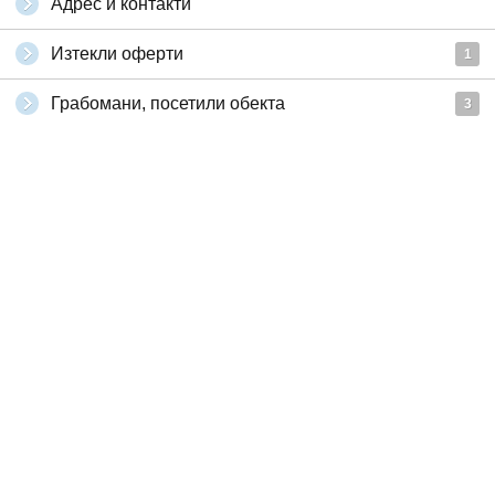
Адрес и контакти
Изтекли оферти
1
Грабомани, посетили обекта
3