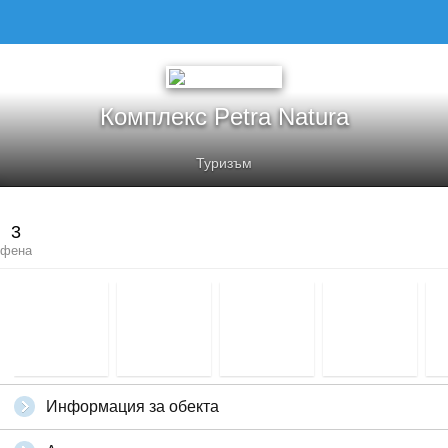
КОМПЛЕКС PETRA NATURA
Комплекс Petra Natura
Туризъм
3
фена
Информация за обекта