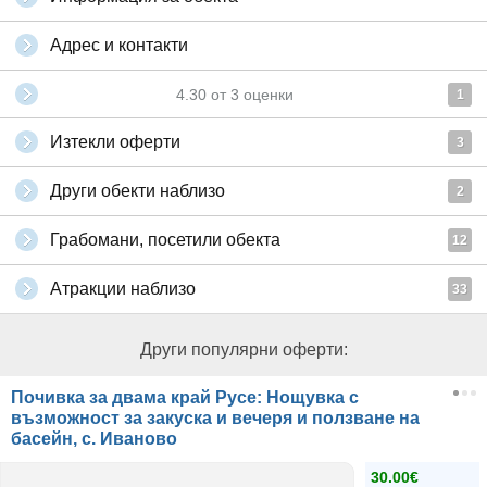
Адрес и контакти
4.30
от
3
оценки
1
Изтекли оферти
3
Други обекти наблизо
2
Грабомани, посетили обекта
12
Атракции наблизо
33
Други популярни оферти:
Почивка за двама край Русе: Нощувка с
възможност за закуска и вечеря и ползване на
басейн, с. Иваново
30.00€