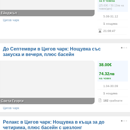
за 8 човека
(25.63€ / 50.13лв на
човек/ден)
Ейнджъл
5.08-31.12
Цигов чарк
1
нощувка
21
:
08
:
46
До Септември в Цигов чарк: Нощувка със
закуска и вечеря, плюс басейн
38.00€
74.32лв
на човек
1.04-30.09
1
нощувка
Свети Георги
182
грабнати
Цигов чарк
Релакс в Цигов чарк: Нощувка в къща за до
четирима, плюс басейн с шезлонг