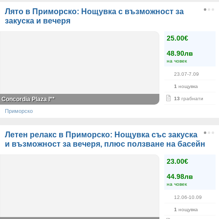
Лято в Приморско: Нощувка с възможност за
закуска и вечеря
25.00€
48.90лв
на човек
23.07-7.09
1
нощувка
Concordia Plaza I**
13
грабнати
Приморско
Летен релакс в Приморско: Нощувка със закуска
и възможност за вечеря, плюс ползване на басейн
23.00€
44.98лв
на човек
12.06-10.09
1
нощувка