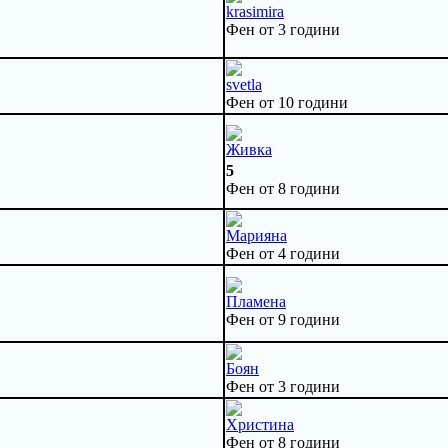
krasimira
Фен от 3 години
svetla
Фен от 10 години
Живка
5
Фен от 8 години
Марияна
Фен от 4 години
Пламена
Фен от 9 години
Боян
Фен от 3 години
Христина
Фен от 8 години