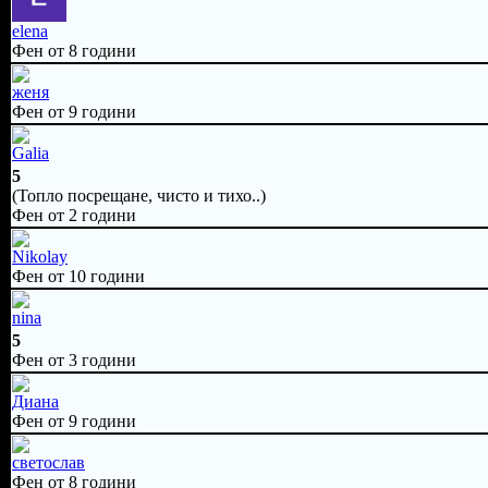
elena
Фен от 8 години
женя
Фен от 9 години
Galia
5
(Топло посрещане, чисто и тихо..)
Фен от 2 години
Nikolay
Фен от 10 години
nina
5
Фен от 3 години
Диана
Фен от 9 години
светослав
Фен от 8 години