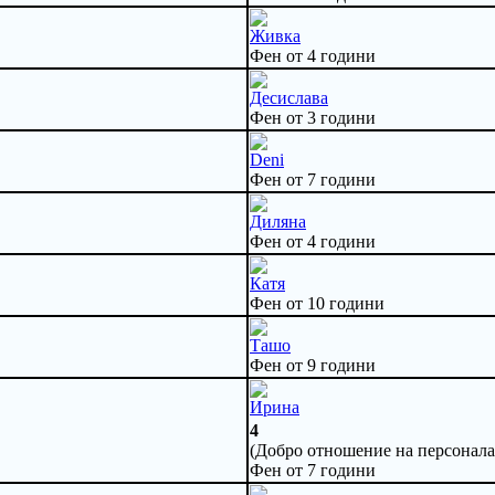
Живка
Фен от 4 години
Десислава
Фен от 3 години
Deni
Фен от 7 години
Диляна
Фен от 4 години
Катя
Фен от 10 години
Ташо
Фен от 9 години
Ирина
4
(Добро отношение на персонала.
Фен от 7 години