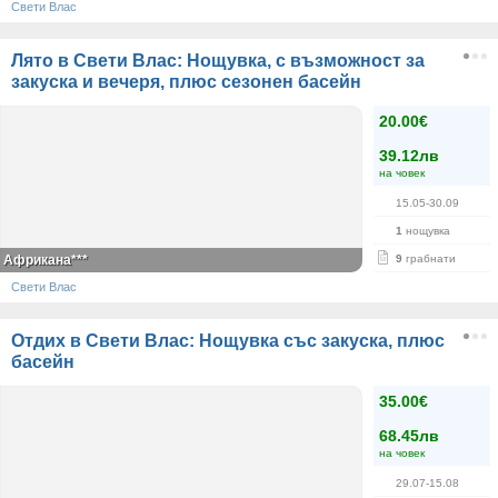
Свети Влас
Лято в Свети Влас: Нощувка, с възможност за
закуска и вечеря, плюс сезонен басейн
20.00€
39.12лв
на човек
15.05-30.09
1
нощувка
Африкана***
9
грабнати
Свети Влас
Отдих в Свети Влас: Нощувка със закуска, плюс
басейн
35.00€
68.45лв
на човек
29.07-15.08