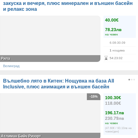
закуска и вечеря, плюс минерален и външен басейн
и релакс зона
40.00€
78.23лв
на човек
6.08-30.09
1
нощувка
Рила
54
:
23
:
02
Велинград
Вълшебно лято в Китен: Нощувка на база All
Inclusive, плюс анимация и външен басейн
-15%
100.30€
118.00€
196.17лв
230.79лв
на човек
(47.60€ / 93.10лв на
човек/ден)
Атлиман Бийч Ризорт