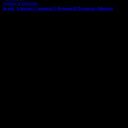
Добави в любими
За нас
Адреси
1
Снимки
15
Фенове
18
Ревюта
1
Оферти