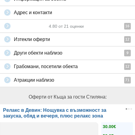
Адрес и контакти
4.80
от
21
оценки
16
Изтекли оферти
12
Други обекти наблизо
9
Грабомани, посетили обекта
12
Атракции наблизо
71
Оферти от Къща за гости Стиляна:
Релакс в Девин: Нощувка с възможност за
закуска, обяд и вечеря, плюс релакс зона
30.00€