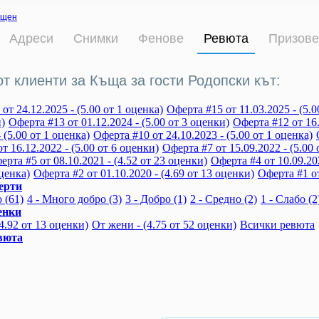
ещен
Адреси
Снимки
Фенове
Ревюта
Призове
т клиенти за Къща за гости Родопски кът:
от 24.12.2025 - (5.00 от 1 оценка)
Оферта #15 от 11.03.2025 - (5.0
)
Оферта #13 от 01.12.2024 - (5.00 от 3 оценки)
Оферта #12 от 16.
- (5.00 от 1 оценка)
Оферта #10 от 24.10.2023 - (5.00 от 1 оценка)
т 16.12.2022 - (5.00 от 6 оценки)
Оферта #7 от 15.09.2022 - (5.00 
ерта #5 от 08.10.2021 - (4.52 от 23 оценки)
Оферта #4 от 10.09.202
оценка)
Оферта #2 от 01.10.2020 - (4.69 от 13 оценки)
Оферта #1 от
ерти
 (61)
4 - Много добро (3)
3 - Добро (1)
2 - Средно (2)
1 - Слабо (2
енки
4.92 от 13 оценки)
От жени - (4.75 от 52 оценки)
Всички ревюта
вюта