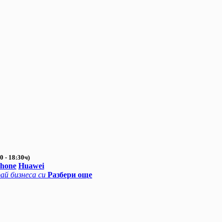
0 - 18:30ч)
Phone
Huawei
ай бизнеса си
Разбери още