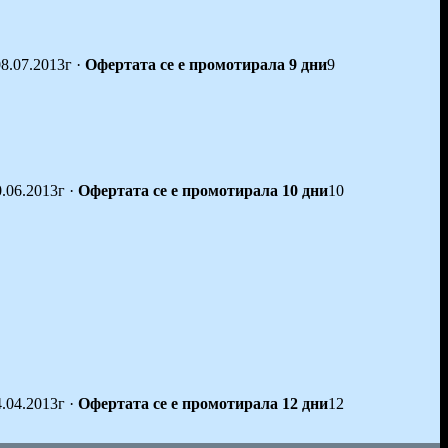
08.07.2013г
·
Офертата се е промотирала 9 дни
9
0.06.2013г
·
Офертата се е промотирала 10 дни
10
4.04.2013г
·
Офертата се е промотирала 12 дни
12