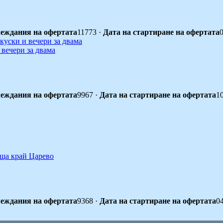
еждания на офертата
11773
·
Дата на стартиране на офертата
 вечери за двама
еждания на офертата
9967
·
Дата на стартиране на офертата
1
ъща край Царево
еждания на офертата
9368
·
Дата на стартиране на офертата
0