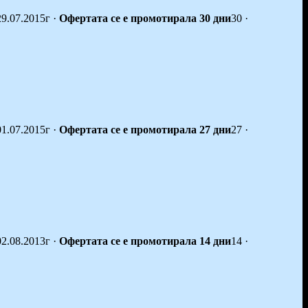
29.07.2015г
·
Офертата се е промотирала 30 дни
30
·
01.07.2015г
·
Офертата се е промотирала 27 дни
27
·
02.08.2013г
·
Офертата се е промотирала 14 дни
14
·