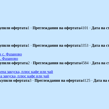
упили офертата
1
·
Преглеждания на офертата
4101
·
Дата на с
упили офертата
1
·
Преглеждания на офертата
3353
·
Дата на с
с. Фазаново
упили офертата
2
·
Преглеждания на офертата
4584
·
Дата на с
а закуска, плюс кафе или чай
купили офертата
3
·
Преглеждания на офертата
4125
·
Дата на 