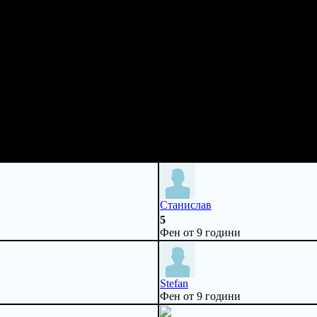
Станислав
5
Фен от 9 години
Stefan
Фен от 9 години