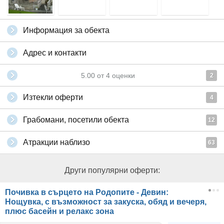
Информация за обекта
Адрес и контакти
5.00
от
4
оценки
2
Изтекли оферти
4
Грабомани, посетили обекта
12
Атракции наблизо
63
Други популярни оферти:
Почивка в сърцето на Родопите - Девин:
Нощувка, с възможност за закуска, обяд и вечеря,
плюс басейн и релакс зона