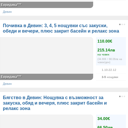
Евридика***
Девин
Почивка в Девин: 3, 4, 5 нощувки със закуски,
обеди и вечери, плюс закрит басейн и релакс зона
110.00€
215.14лв
на човек
(34.80€ / 68.06лв на
човек/ден)
1.10-22.12
Евридика***
3-5
нощувки
Девин
Бягство в Девин: Нощувка с възможност за
закуска, обяд и вечеря, плюс закрит басейн и
релакс зона
34.00€
66.50лв