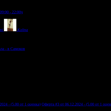
09:00 - 22:00ч
mi
Kalina
ла - в Самоков
2024 - (5.00 от 1 оценка)
Оферта #3 от 06.12.2024 - (5.00 от 1 оцен