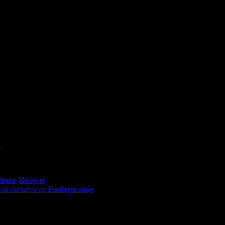
.
0 - 18:30ч)
Phone
Huawei
ай бизнеса си
Разбери още