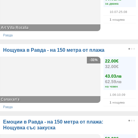
за двама
10.07-25.08
1
нощувка
Art Villa Rozalia
Равда
Нощувка в Равда - на 150 метра от плажа
-31%
22.00€
32.00€
43.03лв
62.59лв
на човек
1.06-10.09
Canavan's
1
нощувка
Равда
Емоции в Равда - на 150 метра от плажа:
Нощувка със закуска