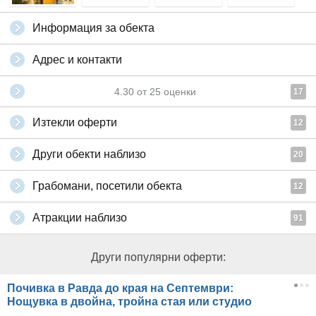
Информация за обекта
Адрес и контакти
4.30
от
25
оценки
17
Изтекли оферти
12
Други обекти наблизо
20
Грабомани, посетили обекта
12
Атракции наблизо
91
Други популярни оферти:
Почивка в Равда до края на Септември:
Нощувка в двойна, тройна стая или студио