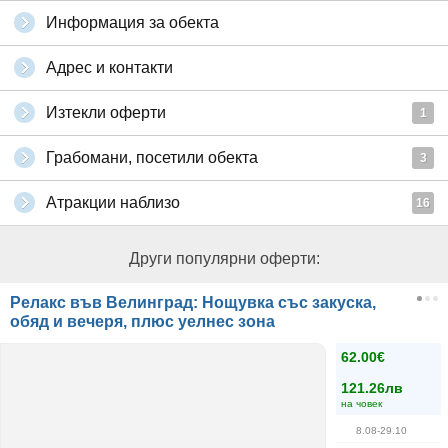
Информация за обекта
Адрес и контакти
Изтекли оферти
1
Грабомани, посетили обекта
3
Атракции наблизо
16
Други популярни оферти:
Релакс във Велинград: Нощувка със закуска,
обяд и вечеря, плюс уелнес зона
62.00€
121.26лв
на човек
8.08-29.10