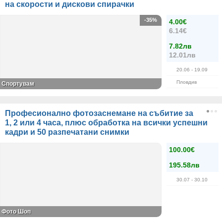
на скорости и дискови спирачки
-35%
4.00€
6.14€
7.82лв
12.01лв
20.06
- 19.09
Пловдив
Спортувам
Професионално фотозаснемане на събитие за
1, 2 или 4 часа, плюс обработка на всички успешни
кадри и 50 разпечатани снимки
100.00€
195.58лв
30.07
- 30.10
Фото Шоп