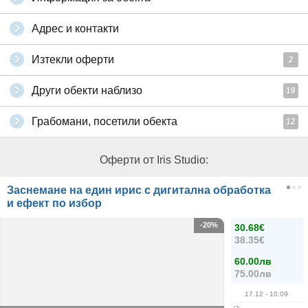
Адрес и контакти
Изтекли оферти
2
Други обекти наблизо
19
Грабомани, посетили обекта
12
Оферти от Iris Studio:
Заснемане на един ирис с дигитална обработка
и ефект по избор
-20%
30.68€
38.35€
60.00лв
75.00лв
17.12
- 10.09