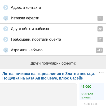
Адрес и контакти
Изтекли оферти
1
Други обекти наблизо
20
Грабомани, посетили обекта
12
Атракции наблизо
243
Други популярни оферти:
Лятна почивка на първа линия в Златни пясъци:
Нощувка на база All Inclusive, плюс басейн
45.00€
88.01лв
на човек
11.06-31.08