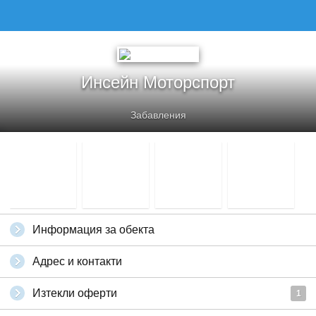
ИНСЕЙН МОТОРСПОРТ
Инсейн Моторспорт
Забавления
Информация за обекта
Адрес и контакти
Изтекли оферти
1