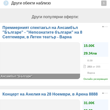
Други обекти наблизо
1
Други популярни оферти:
Премиерният спектакъл на Ансамбъл
"Българе" - "Непознатите българи" на 8
Септември, в Летен театър - Варна
15.00€
29.34лв
8.09
253
от 355
Варна
Ансамбъл "Българе"
Онлайн резервация
Концерт на Анелия на 28 Ноември, в Арена 8888
31.00€