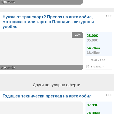
Injectorite
Нужда от транспорт? Превоз на автомобил,
мотоциклет или карго в Пловдив - сигурно и
удобно
-20%
28.00€
35.00€
54.76лв
68.45лв
20.02
- 1.10
3
грабнати
Injectorite
Други популярни оферти:
Годишен технически преглед на автомобил
37.99€
74.30лв