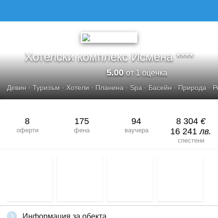
ХОТЕЛСКИ КОМПЛЕКС ИСМЕНА
Хотелски комплекс Исмена ****
5.00
от 1 оценка
Девин
·
Туризъм
·
Хотели
·
Планина
·
Spa
·
Басейн
·
Природа
·
Р
8
175
94
8 304
€
оферти
фена
ваучера
16 241
лв.
спестени
Информация за обекта