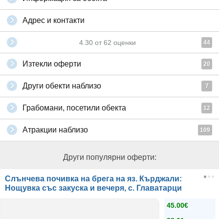
Адрес и контакти
4.30
от
62
оценки
44
Изтекли оферти
20
Други обекти наблизо
7
Грабомани, посетили обекта
12
Атракции наблизо
109
Други популярни оферти:
Слънчева почивка на брега на яз. Кърджали:
Нощувка със закуска и вечеря, с. Главатарци
45.00€