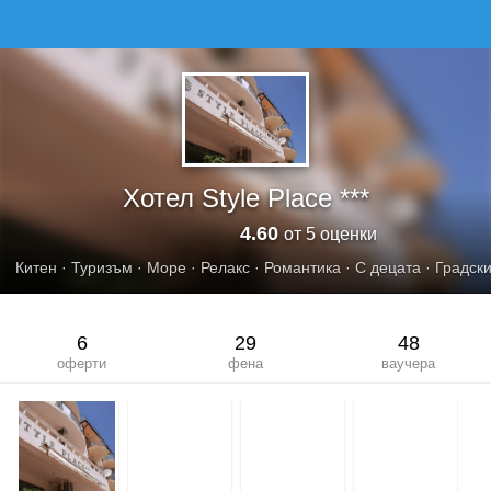
ХОТЕЛ STYLE PLACE
Хотел Style Place ***
4.60
от 5 оценки
Китен
·
Туризъм
·
Море
·
Релакс
·
Романтика
·
С децата
·
Градск
6
29
48
оферти
фена
ваучера