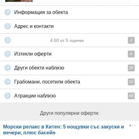
Информация за обекта
Адрес и контакти
4.60
от
5
оценки
3
Изтекли оферти
6
Други обекти наблизо
20
Грабомани, посетили обекта
12
Атракции наблизо
58
Други популярни оферти:
Морски релакс в Китен: 5 нощувки със закуски и
вечери, плюс басейн