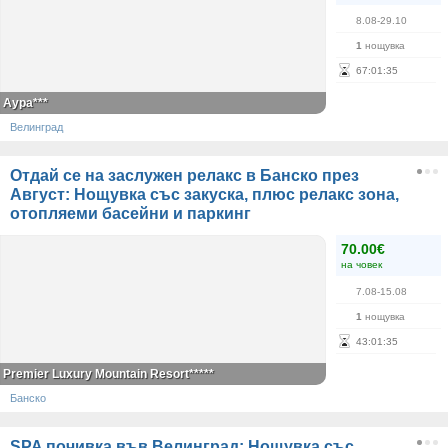
8.08-29.10
1
нощувка
67
:
01
:
35
Аура***
Велинград
Отдай се на заслужен релакс в Банско през
Август: Нощувка със закуска, плюс релакс зона,
отопляеми басейни и паркинг
70.00€
на човек
7.08-15.08
1
нощувка
43
:
01
:
35
Premier Luxury Mountain Resort*****
Банско
SPA почивка във Велинград: Нощувка със