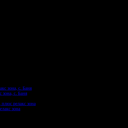
 зона, с. Баня
елакс зона