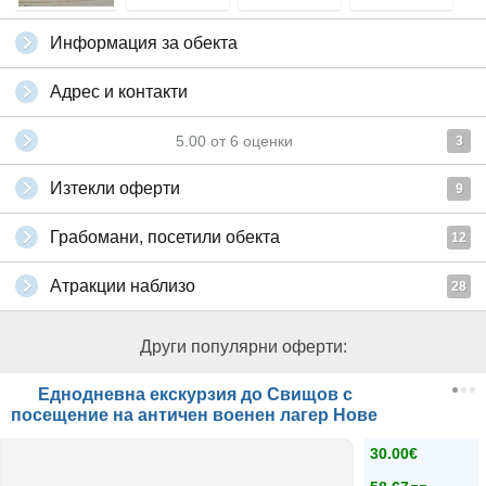
Информация за обекта
Адрес и контакти
5.00
от
6
оценки
3
Изтекли оферти
9
Грабомани, посетили обекта
12
Атракции наблизо
28
Други популярни оферти:
Еднодневна екскурзия до Свищов с
посещение на античен военен лагер Нове
30.00€