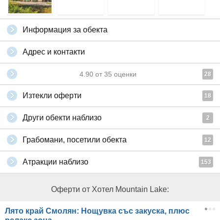
Информация за обекта
Адрес и контакти
4.90
от
35
оценки
28
Изтекли оферти
18
Други обекти наблизо
2
Грабомани, посетили обекта
12
Атракции наблизо
153
Оферти от Хотел Mountain Lake:
Лято край Смолян: Нощувка със закуска, плюс