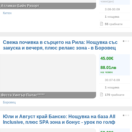
човек/ден)
Атлиман Бийч Ризорт
3.08-30.09
Китен
1
нощувка
55
грабнати
Свежа почивка в сърцето на Рила: Нощувка със
закуска и вечеря, плюс релакс зона - в Боровец
45.00€
88.01лв
на човек
30.07-6.09
1
нощувка
Феста Уинтър Палас*****
170
грабнати
Боровец
Юли и Август край Банско: Нощувка на база All
Inclusive, плюс SPA зона и бонус - урок по голф