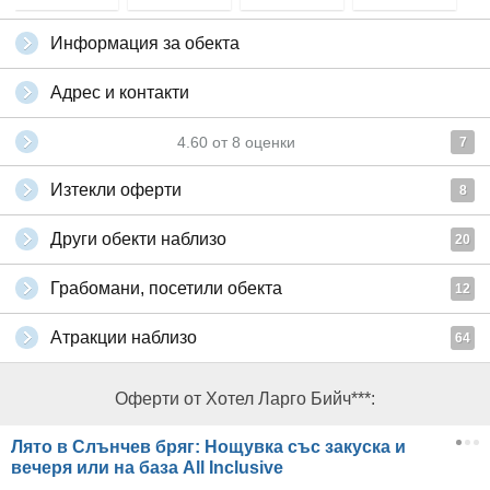
Информация за обекта
Адрес и контакти
4.60
от
8
оценки
7
Изтекли оферти
8
Други обекти наблизо
20
Грабомани, посетили обекта
12
Атракции наблизо
64
Оферти от Хотел Ларго Бийч***:
Лято в Слънчев бряг: Нощувка със закуска и
вечеря или на база All Inclusive