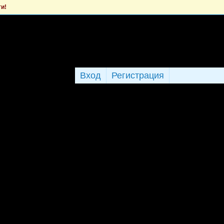
ти!
Вход
Регистрация