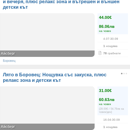
и вечеря, плюс релакс зона и вътрешен и външен
детски кът
44.00€
86.06лв
на човек
4.07-30.09
1
нощувка
Айсберг
78
грабнати
Боровец
Лято в Боровец: Нощувка със закуска, плюс
релакс зона и детски кът
31.00€
60.63лв
на човек
(28.00€ / 54.76лв на
човек/ден)
16.04-30.09
Айсберг
1
нощувка