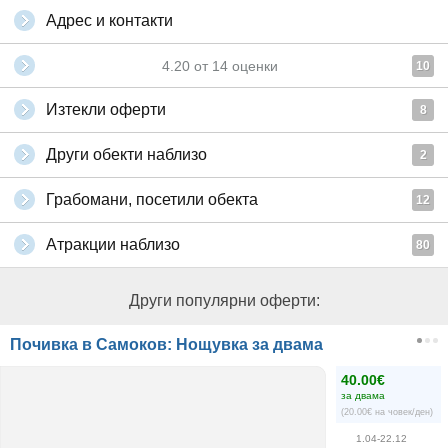
Адрес и контакти
4.20
от
14
оценки
10
Изтекли оферти
8
Други обекти наблизо
2
Грабомани, посетили обекта
12
Атракции наблизо
80
Други популярни оферти:
Почивка в Самоков: Нощувка за двама
40.00€
за двама
(20.00€ на човек/ден)
1.04-22.12