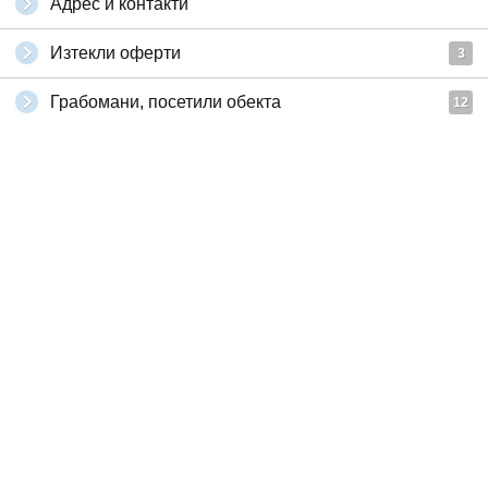
Адрес и контакти
Изтекли оферти
3
Грабомани, посетили обекта
12