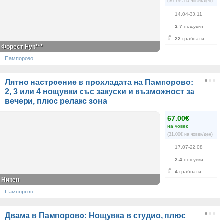
(36.79€ на човек/ден)
14.04-30.11
2-7
нощувки
22
грабнати
Форест Нук***
Пампорово
Лятно настроение в прохладата на Пампорово:
2, 3 или 4 нощувки със закуски и възможност за
вечери, плюс релакс зона
67.00€
на човек
(31.00€ на човек/ден)
17.07-22.08
2-4
нощувки
4
грабнати
Никен
Пампорово
Двама в Пампорово: Нощувка в студио, плюс