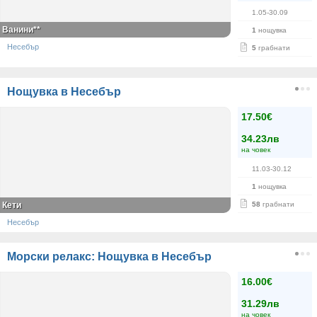
1.05-30.09
Ванини**
1
нощувка
Несебър
5
грабнати
Нощувка в Несебър
17.50€
34.23лв
на човек
11.03-30.12
1
нощувка
Кети
58
грабнати
Несебър
Морски релакс: Нощувка в Несебър
16.00€
31.29лв
на човек