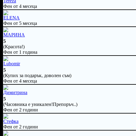
Tereza
Фен от 4 месеца
ELENA
Фен от 5 месеца
МАРИНА
5
(Красота!)
Фен от 1 година
Lubomir
5
(Купих за подарък, доволен съм)
Фен от 4 месеца
Димитрина
5
(Часовника е уникален!Препоръч..)
Фен от 2 години
Стефка
Фен от 2 години