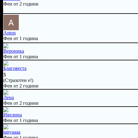
Фен от 2 години
Anton
Фен от 1 година
Вероника
Фен от 1 година
Благовеста
5
(Страхотен е!)
Фен от 2 години
Лена
Фен от 2 години
Ивелина
Фен от 1 година
tanyaaaa
Фен от 1 година