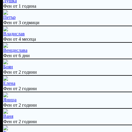
Лушка
Фен от 1 година
Петър
Фен от 3 седмици
Владислав
Фен от 4 месеца
Венцислава
Фен от 6 дни
Боян
Фен от 2 години
Елена
Фен от 2 години
Яница
Фен от 2 години
Ваня
Фен от 2 години