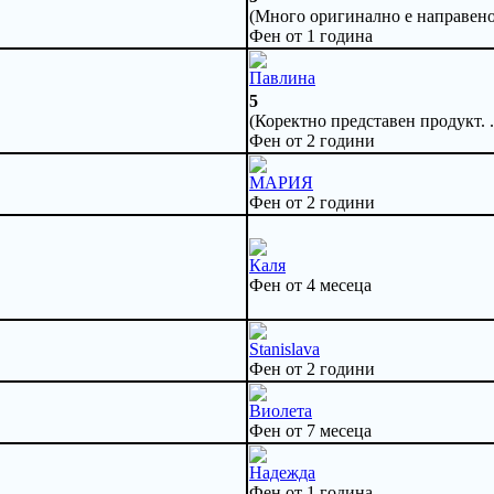
(Много оригинално е направено 
Фен от 1 година
Павлина
5
(Коректно представен продукт. .
Фен от 2 години
МАРИЯ
Фен от 2 години
Каля
Фен от 4 месеца
Stanislava
Фен от 2 години
Виолета
Фен от 7 месеца
Надежда
Фен от 1 година