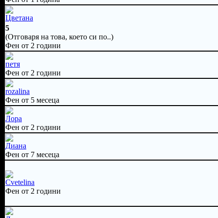
Цветана
5
(Отговаря на това, което си по..)
Фен от 2 години
петя
Фен от 2 години
rozalina
Фен от 5 месеца
Лора
Фен от 2 години
Диана
Фен от 7 месеца
Cvetelina
Фен от 2 години