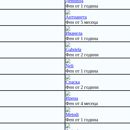
Денница
Фен от 1 година
Антоанета
Фен от 5 месеца
Иванела
Фен от 1 година
Gabriela
Фен от 2 години
Neli
Фен от 1 година
Спаска
Фен от 2 години
Ирена
Фен от 4 месеца
Metodi
Фен от 1 година