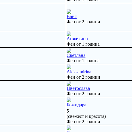
Ваня
Фен от 2 години
Анжелина
Фен от 1 година
Светлана
Фен от 1 година
Aleksandrina
Фен от 2 години
Цветослава
Фен от 2 години
Божидара
5
(свежест и красота)
Фен от 2 години