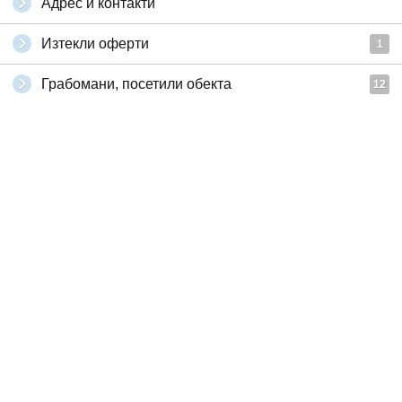
Адрес и контакти
Изтекли оферти
1
Грабомани, посетили обекта
12