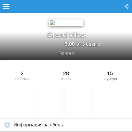
GRAND VILLAS
Grand Villas
5.00
от 3 оценки
Туризъм
2
28
15
оферти
фена
ваучера
Информация за обекта