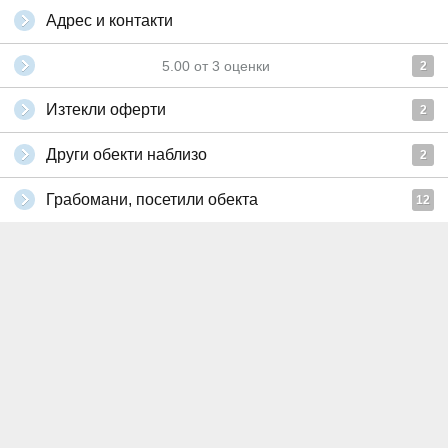
Адрес и контакти
5.00
от
3
оценки
2
Изтекли оферти
2
Други обекти наблизо
2
Грабомани, посетили обекта
12