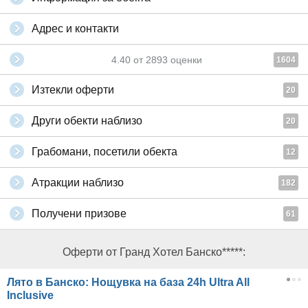
Адрес и контакти
4.40
от
2893
оценки
1604
Изтекли оферти
20
Други обекти наблизо
20
Грабомани, посетили обекта
12
Атракции наблизо
182
Получени призове
61
Оферти от Гранд Хотел Банско*****:
Лято в Банско: Нощувка на база 24h Ultra All
Inclusive