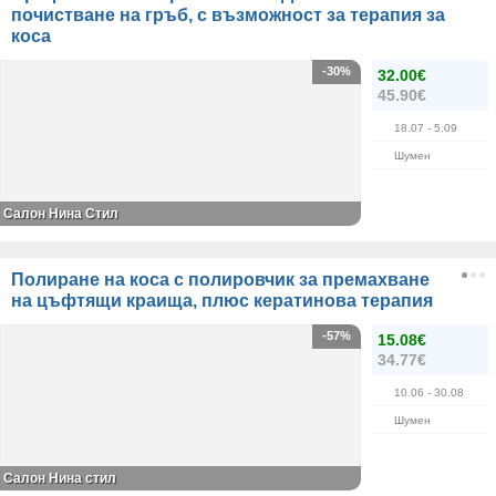
почистване на гръб, с възможност за терапия за
коса
-30%
32.00€
45.90€
18.07
- 5.09
Шумен
Салон Нина Стил
Полиране на коса с полировчик за премахване
на цъфтящи краища, плюс кератинова терапия
-57%
15.08€
34.77€
10.06
- 30.08
Шумен
Салон Нина стил