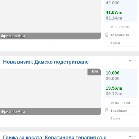
42.00€
41.07лв
82.14лв
11.03
- 31.08
12
грабнати
Фризьор Ани
Варна
Нова визия: Дамско подстригване
-50%
10.00€
20.00€
19.56лв
39.12лв
16.03
- 31.08
3
грабнати
Фризьор Ани
Варна
Грижа за косата: Кератинова терапия със